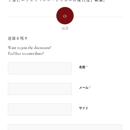
0
返信
返信を残す
Want to join the discussion?
Feel free to contribute!
*
名前
*
メール
サイト