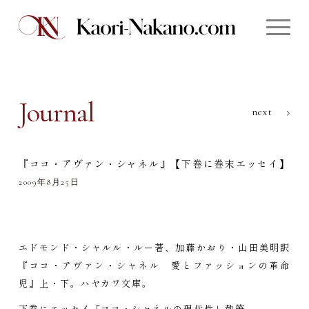
Journal
next
『ココ・アヴァン・シャネル』【下巻に巻末エッセイ】
2009年8月25日
エドモンド・シャルル・ルー著、加藤かおり・山田美明訳
『ココ・アヴァン・シャネル 愛とファッションの革命
児』上・下。ハヤカワ文庫。
下巻にエッセイ「ココ・シャネルの現代性」執筆。