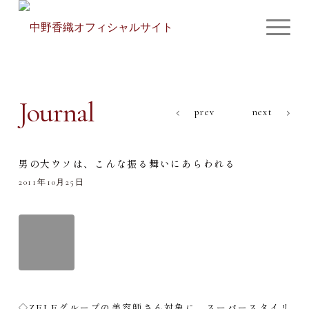
Journal
prev
next
男の大ウソは、こんな振る舞いにあらわれる
2011年10月25日
◇ZELEグループの美容師さん対象に、スーパースタイリ