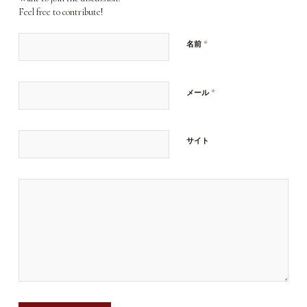
Feel free to contribute!
*
名前
*
メール
サイト