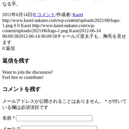
なる手。
2012年6月14日
/
0 コメント
/
作成者:
Kaori
http://www.kaori-nakano.com/wp-content/uploads/2021/06/logo-
1.png
0
0
Kaori
http://www.kaori-nakano.com/wp-
content/uploads/2021/06/logo-1.png
Kaori
2012-06-14
06:09:58
2012-06-14 06:09:58
チャールズ皇太子も、胸毛を見せ
ます
0
返信
返信を残す
Want to join the discussion?
Feel free to contribute!
コメントを残す
メールアドレスが公開されることはありません。
*
が付いて
いる欄は必須項目です
名前
*
メール
*