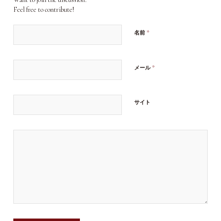
Feel free to contribute!
*
名前
*
メール
サイト