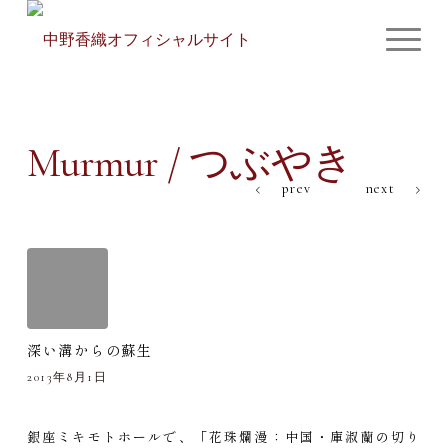
Murmur / つぶやき
prev
next
深い溝からの蘇生
2013年8月1日
銀座ミキモトホールで、「花珠爛漫：中国・庫淑蘭の切り