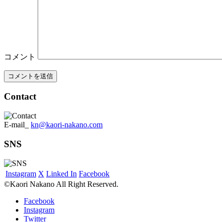
コメント
Contact
E-mail_
kn@kaori-nakano.com
SNS
Instagram
X
Linked In
Facebook
©Kaori Nakano All Right Reserved.
Facebook
Instagram
Twitter