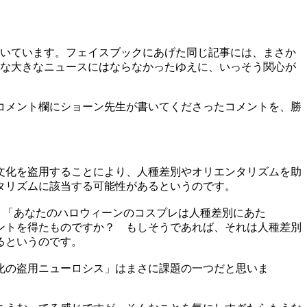
驚いています。フェイスブックにあげた同じ記事には、まさか
そんな大きなニュースにはならなかったゆえに、いっそう関心が
コメント欄にショーン先生が書いてくださったコメントを、勝
。
文化を盗用することにより、人種差別やオリエンタリズムを助
タリズムに該当する可能性があるというのです。
す。「あなたのハロウィーンのコスプレは人種差別にあた
ントを得たものですか？ もしそうであれば、それは人種差別
るというのです。
化の盗用ニューロシス」はまさに課題の一つだと思いま