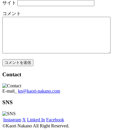
サイト
コメント
Contact
E-mail_
kn@kaori-nakano.com
SNS
Instagram
X
Linked In
Facebook
©Kaori Nakano All Right Reserved.