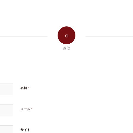
0
返信
*
名前
*
メール
サイト