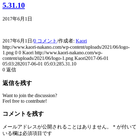
5.31.10
2017年6月1日
2017年6月1日
/
0 コメント
/
作成者:
Kaori
http://www.kaori-nakano.com/wp-content/uploads/2021/06/logo-
1.png
0
0
Kaori
http://www.kaori-nakano.com/wp-
content/uploads/2021/06/logo-1.png
Kaori
2017-06-01
05:03:28
2017-06-01 05:03:28
5.31.10
0
返信
返信を残す
Want to join the discussion?
Feel free to contribute!
コメントを残す
メールアドレスが公開されることはありません。
*
が付いて
いる欄は必須項目です