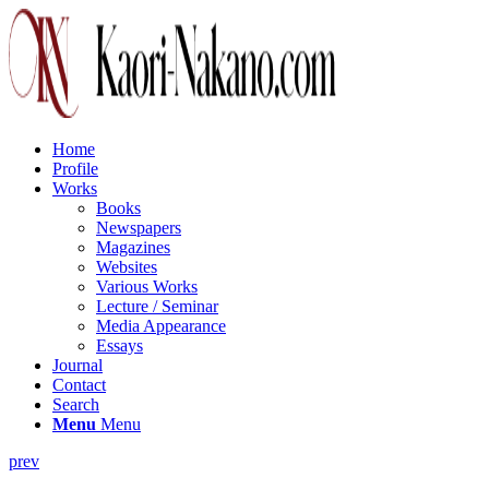
Home
Profile
Works
Books
Newspapers
Magazines
Websites
Various Works
Lecture / Seminar
Media Appearance
Essays
Journal
Contact
Search
Menu
Menu
prev