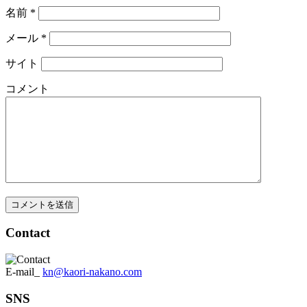
名前
*
メール
*
サイト
コメント
Contact
E-mail_
kn@kaori-nakano.com
SNS