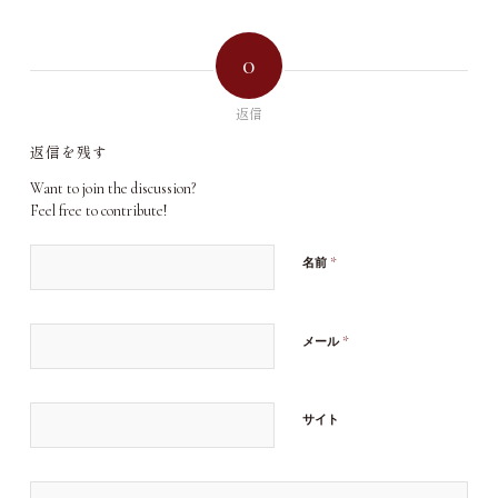
0
返信
返信を残す
Want to join the discussion?
Feel free to contribute!
*
名前
*
メール
サイト