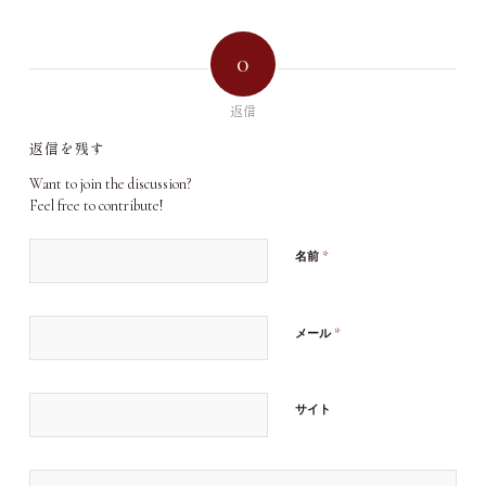
0
返信
返信を残す
Want to join the discussion?
Feel free to contribute!
*
名前
*
メール
サイト