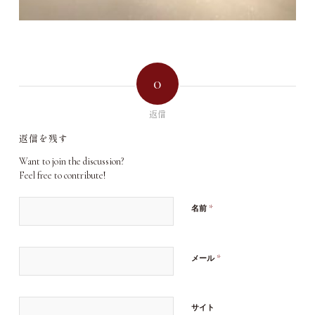
0
返信
返信を残す
Want to join the discussion?
Feel free to contribute!
*
名前
*
メール
サイト