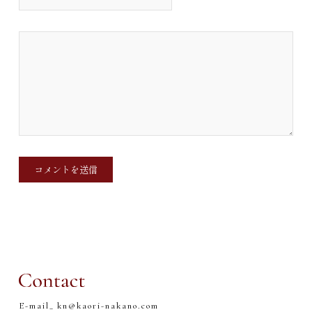
E-mail_
kn@kaori-nakano.com