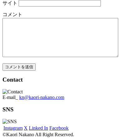
サイト
コメント
Contact
E-mail_
kn@kaori-nakano.com
SNS
Instagram
X
Linked In
Facebook
©Kaori Nakano All Right Reserved.