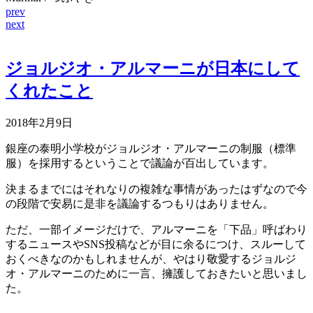
prev
next
ジョルジオ・アルマーニが日本にして
くれたこと
2018年2月9日
銀座の泰明小学校がジョルジオ・アルマーニの制服（標準
服）を採用するということで議論が百出しています。
決まるまでにはそれなりの複雑な事情があったはずなので今
の段階で安易に是非を議論するつもりはありません。
ただ、一部イメージだけで、アルマーニを「下品」呼ばわり
するニュースやSNS投稿などが目に余るにつけ、スルーして
おくべきなのかもしれませんが、やはり敬愛するジョルジ
オ・アルマーニのために一言、擁護しておきたいと思いまし
た。