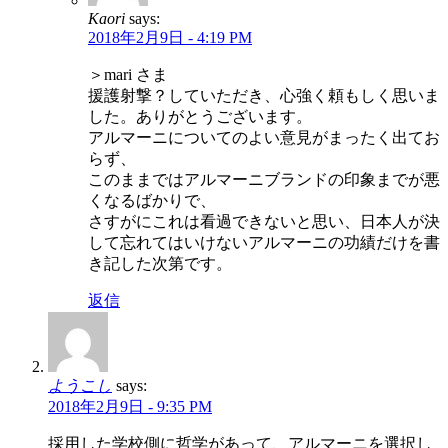
Kaori
says:
2018年2月9日 - 4:19 PM
＞mari さま
援護射撃？していただき、心強く頼もしく思いま
した。ありがとうございます。
アルマーニについてのよい意見がまったく出てお
らず、
このままではアルマーニブランドの印象までが悪
くなるばかりで、
さすがにこれは看過できないと思い、日本人が決
して忘れてはいけないアルマーニの功績だけを書
き記した次第です。
返信
ようこし
says:
2018年2月9日 - 9:35 PM
採用した学校側に哲学があって、アルマーニを選択し