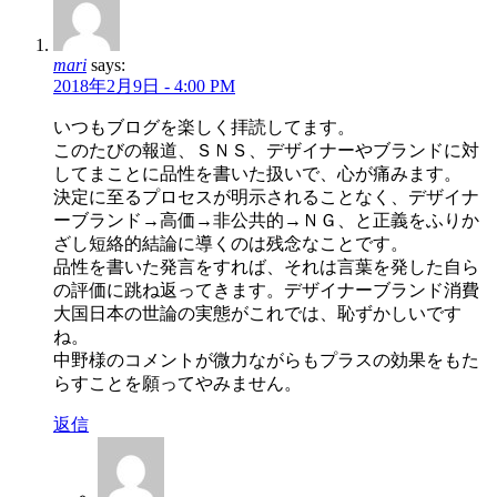
mari
says:
2018年2月9日 - 4:00 PM
いつもブログを楽しく拝読してます。
このたびの報道、ＳＮＳ、デザイナーやブランドに対
してまことに品性を書いた扱いで、心が痛みます。
決定に至るプロセスが明示されることなく、デザイナ
ーブランド→高価→非公共的→ＮＧ、と正義をふりか
ざし短絡的結論に導くのは残念なことです。
品性を書いた発言をすれば、それは言葉を発した自ら
の評価に跳ね返ってきます。デザイナーブランド消費
大国日本の世論の実態がこれでは、恥ずかしいです
ね。
中野様のコメントが微力ながらもプラスの効果をもた
らすことを願ってやみません。
返信