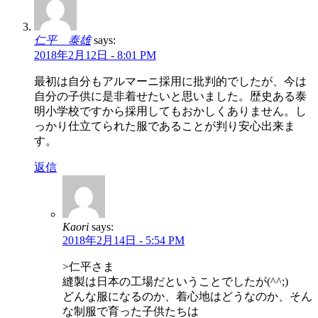
仁平 泰雄
says:
2018年2月12日 - 8:01 PM
最初は自分もアルマーニ採用に批判的でしたが、今は
自分の子供に是非着せたいと思いました。歴史ある泰
明小学校ですから採用してもおかしくありません。し
っかり仕立てられた服であることが判り安心出来ま
す。
返信
Kaori
says:
2018年2月14日 - 5:54 PM
>仁平さま
縫製は日本の工場だということでしたが(^^;)
どんな服になるのか、着心地はどうなのか、そん
な制服で育った子供たちは