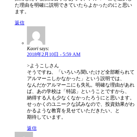
た理由を明確に説明できていたらよかったのにと思い
ます。
返信
Kaori
says:
2018年2月10日 - 5:59 AM
>ようこしさん
そうですね、「いろいろ聞いたけど全部断られて
アルマーニしかなかった」という説明では、
なんだかアルマーニにも失礼。明確な理由があれ
ば、あの学校は「特認」ということですから、
納得する人も少なくなかったろうにと思います。
せっかくのユニークな試みなので、投資効果がわ
かるような教育を見せていただきたい、と
期待しています。
返信