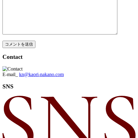
Contact
E-mail_
kn@kaori-nakano.com
SNS