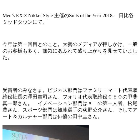
Men’s EX × Nikkei Style 主催のSuits of the Year 2018. 日比谷
ミッドタウンにて。
今年は第一回目とのこと。大勢のメディアが押しかけ、一般
のお客様も多く、熱気にあふれて盛り上がりを見せていまし
た。
受賞者のみなさま。ビジネス部門はファミリーマート代表取
締役社長の澤田貴司さん。フォリオ代表取締役ＣＥＯの甲斐
真一郎さん。 イノベーション部門はＡＩの第一人者、松尾
豊さん。スポーツ部門は競泳選手の荻野公介さん。そしてア
ート＆カルチャー部門は俳優の田中圭さん。