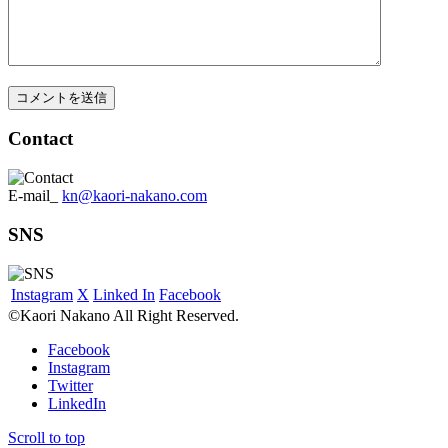
Contact
E-mail_
kn@kaori-nakano.com
SNS
Instagram
X
Linked In
Facebook
©Kaori Nakano All Right Reserved.
Facebook
Instagram
Twitter
LinkedIn
Scroll to top