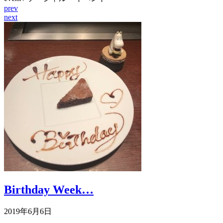
prev
next
Birthday Week…
2019年6月6日