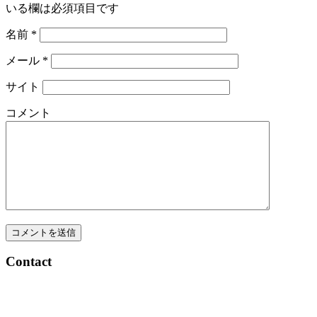
いる欄は必須項目です
名前
*
メール
*
サイト
コメント
Contact
E-mail_
kn@kaori-nakano.com