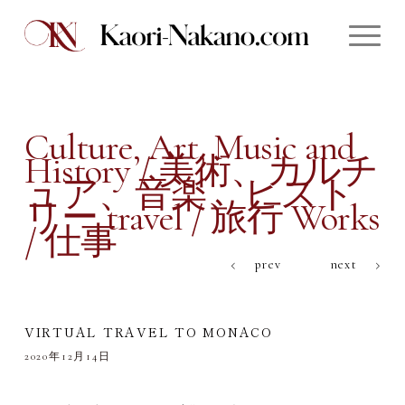
Culture, Art, Music and
History / 美術、カルチ
ュア、音楽、ヒスト
リー travel / 旅行 Works
/ 仕事
prev
next
VIRTUAL TRAVEL TO MONACO
2020年12月14日