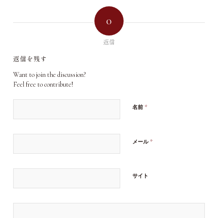
0
返信
返信を残す
Want to join the discussion?
Feel free to contribute!
*
名前
*
メール
サイト