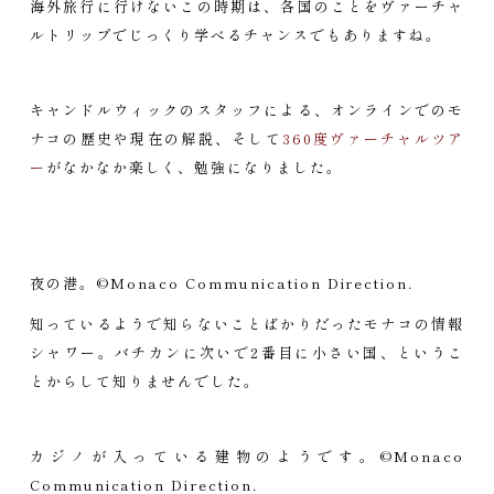
海外旅行に行けないこの時期は、各国のことをヴァーチャ
ルトリップでじっくり学べるチャンスでもありますね。
キャンドルウィックのスタッフによる、オンラインでのモ
ナコの歴史や現在の解説、そして
360度ヴァーチャルツア
ー
がなかなか楽しく、勉強になりました。
夜の港。©Monaco Communication Direction.
知っているようで知らないことばかりだったモナコの情報
シャワー。バチカンに次いで2番目に小さい国、というこ
とからして知りませんでした。
カジノが入っている建物のようです。©Monaco
Communication Direction.