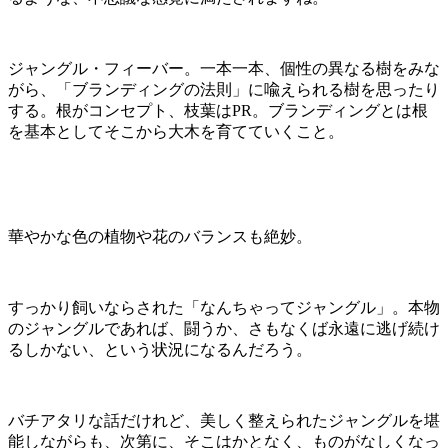
ジャングル・フィーバー。一本一本、個性の異なる樹をみな
がら、「ブランディングの法則」に喩えられる樹を思ったり
する。根がコンセプト、枝葉はPR。ブランディングとは根
を基本としてそこから大木を育てていくこと。
華やかな色の植物や花のバランスも絶妙。
すっかり飼いならされた「なんちゃってジャングル」。本物
のジャングルであれば、闘うか、さもなくば永遠に逃げ続け
るしかない、という状況になるんだろう。
バチアタリな話だけれど、美しく整えられたジャングルを堪
能しながらも、次第に、そこはかとなく、ものがなしくなっ