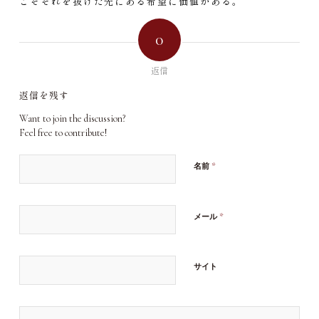
こそそれを抜けた先にある希望に価値がある。
0
返信
返信を残す
Want to join the discussion?
Feel free to contribute!
*
名前
*
メール
サイト