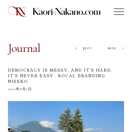
Journal
prev
next
DEMOCRACY IS MESSY, AND IT’S HARD.
IT’S NEVER EASY : ROCAL BRANDING
NISEKO
2022年8月7日