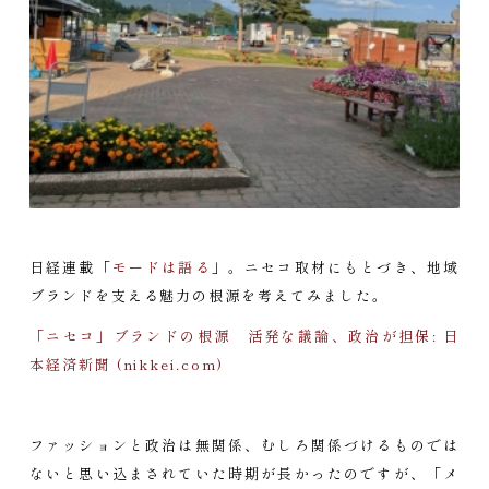
日経連載「
モードは語る
」。ニセコ取材にもとづき、地域
ブランドを支える魅力の根源を考えてみました。
「ニセコ」ブランドの根源 活発な議論、政治が担保: 日
本経済新聞 (nikkei.com)
ファッションと政治は無関係、むしろ関係づけるものでは
ないと思い込まされていた時期が長かったのですが、「メ