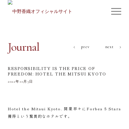
Journal
prev
next
RESPONSIBILITY IS THE PRICE OF
FREEDOM: HOTEL THE MITSUI KYOTO
2022年10月3日
Hotel the Mitsui Kyoto. 開業早々にForbes 5 Stars
獲得という驚異的なホテルです。