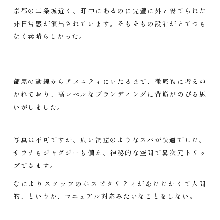
京都の二条城近く、町中にあるのに完璧に外と隔てられた
非日常感が演出されています。そもそもの設計がとてつも
なく素晴らしかった。
部屋の動線からアメニティにいたるまで、徹底的に考えぬ
かれており、高レベルなブランディングに背筋がのびる思
いがしました。
写真は不可ですが、広い洞窟のようなスパが快適でした。
サウナもジャグジーも備え、神秘的な空間で異次元トリッ
プできます。
なによりスタッフのホスピタリティがあたたかくて人間
的、というか、マニュアル対応みたいなことをしない。