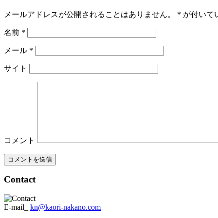
メールアドレスが公開されることはありません。
*
が付いて
名前
*
メール
*
サイト
コメント
Contact
E-mail_
kn@kaori-nakano.com