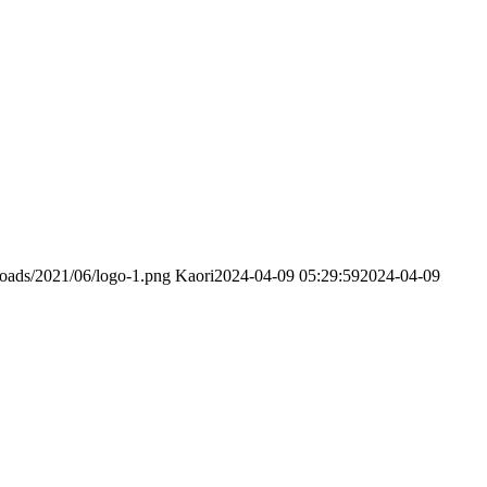
oads/2021/06/logo-1.png
Kaori
2024-04-09 05:29:59
2024-04-09