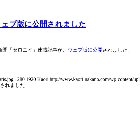
ウェブ版に公開されました
新聞「ゼロニイ」連載記事が、
ウェブ版に公開
されました。
ris.jpg
1280
1920
Kaori
http://www.kaori-nakano.com/wp-content/upl
されました