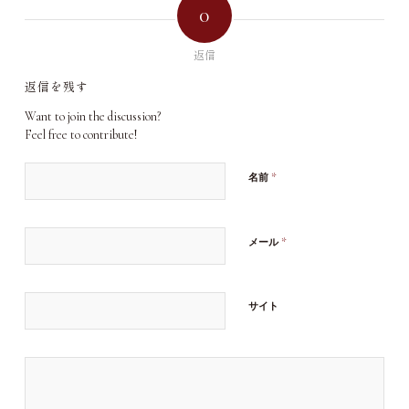
0
返信
返信を残す
Want to join the discussion?
Feel free to contribute!
*
名前
*
メール
サイト