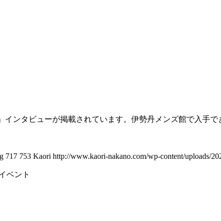
ャパニーズ・ダンディ」インタビューが掲載されています。伊勢丹メンズ館
pg
717
753
Kaori
http://www.kaori-nakano.com/wp-content/uploads/20
ャル・イベント