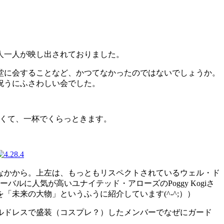
人一人が映し出されておりました。
堂に会することなど、かつてなかったのではないでしょうか。
祝うにふさわしい会でした。
か強くて、一杯でくらっときます。
なかから。上左は、もっともリスペクトされているウェル・ド
ルに人気が高いユナイテッド・アローズのPoggy Kogiさ
未来の大物」というふうに紹介しています(^-^;））
ルドレスで盛装（コスプレ？）したメンバーでなぜにガード