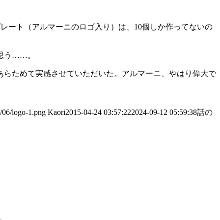
レート（アルマーニのロゴ入り）は、10個しか作ってないの
思う……。
あらためて実感させていただいた。アルマーニ、やはり偉大で
/06/logo-1.png
Kaori
2015-04-24 03:57:22
2024-09-12 05:59:38
話の