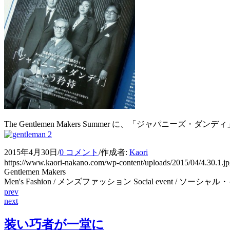
The Gentlemen Makers Summer に、「ジ
2015年4月30日
/
0 コメント
/
作成者:
Kaori
https://www.kaori-nakano.com/wp-content/uploads/2015/04/4.30.1.j
Gentlemen Makers
Men's Fashion / メンズファッション Social event / ソーシ
prev
next
装い巧者が一堂に