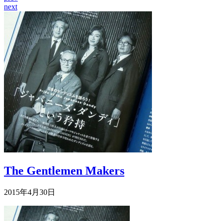
next
The Gentlemen Makers
2015年4月30日