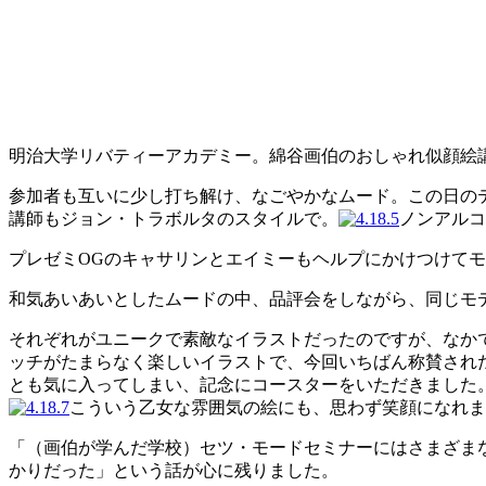
明治大学リバティーアカデミー。綿谷画伯のおしゃれ似顔絵
参加者も互いに少し打ち解け、なごやかなムード。この日の
講師もジョン・トラボルタのスタイルで。
ノンアルコ
プレゼミOGのキャサリンとエイミーもヘルプにかけつけて
和気あいあいとしたムードの中、品評会をしながら、同じモ
それぞれがユニークで素敵なイラストだったのですが、なか
ッチがたまらなく楽しいイラストで、今回いちばん称賛され
とも気に入ってしまい、記念にコースターをいただきました
こういう乙女な雰囲気の絵にも、思わず笑顔になれま
「（画伯が学んだ学校）セツ・モードセミナーにはさまざま
かりだった」という話が心に残りました。