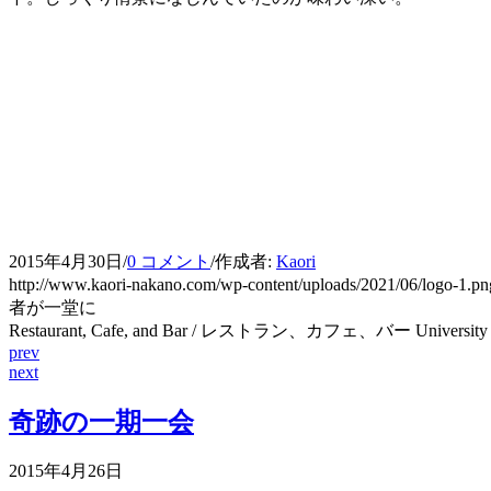
2015年4月30日
/
0 コメント
/
作成者:
Kaori
http://www.kaori-nakano.com/wp-content/uploads/2021/06/logo-1.pn
者が一堂に
Restaurant, Cafe, and Bar / レストラン、カフェ、バー University
prev
next
奇跡の一期一会
2015年4月26日