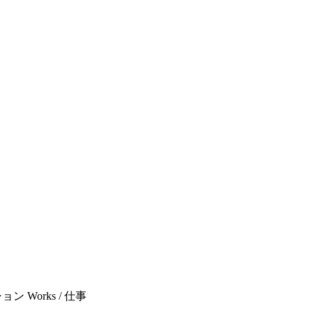
ション Works / 仕事