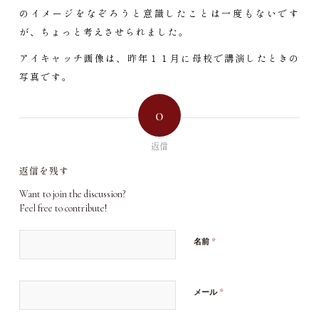
のイメージをなぞろうと意識したことは一度もないです
が、ちょっと考えさせられました。
アイキャッチ画像は、昨年１１月に母校で講演したときの
写真です。
0
返信
返信を残す
Want to join the discussion?
Feel free to contribute!
*
名前
*
メール