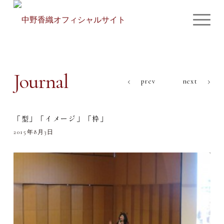
Journal
prev
next
「型」「イメージ」「枠」
2015年8月3日