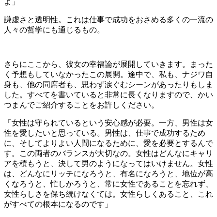
よ」
謙虚さと透明性。これは仕事で成功をおさめる多くの一流の
人々の哲学にも通じるもの。
さらにここから、彼女の幸福論が展開していきます。まった
く予想もしていなかったこの展開。途中で、私も、ナジワ自
身も、他の同席者も、思わず涙ぐむシーンがあったりもしま
した。すべてを書いていると非常に長くなりますので、かい
つまんでご紹介することをお許しください。
「女性は守られているという安心感が必要。一方、男性は女
性を愛したいと思っている。男性は、仕事で成功するため
に、そしてよりよい人間になるために、愛を必要とするんで
す。この両者のバランスが大切なの。女性はどんなにキャリ
アを積もうと、決して男のようになってはいけません。女性
は、どんなにリッチになろうと、有名になろうと、地位が高
くなろうと、忙しかろうと、常に女性であることを忘れず、
女性らしさを保ち続けなくては。女性らしくあること、これ
がすべての根本になるのです」