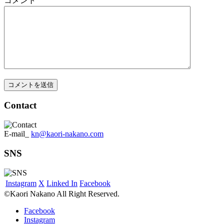
コメント
Contact
E-mail_
kn@kaori-nakano.com
SNS
Instagram
X
Linked In
Facebook
©Kaori Nakano All Right Reserved.
Facebook
Instagram