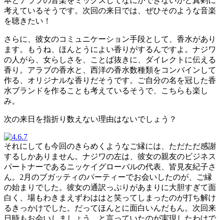
本とアラブの音楽をミックスしてなにかできないかと真剣に
考えているそうです。次回の来日では、ぜひそのような音楽
を聴きたい！
さらに、彼女のコミュニケーション手段として、香水があり
ます。もうね、ほんとうによい香りがするんですよ。ナジワ
の人がら、女らしさを、ことば抜きに、ダイレクトに伝える
香り。アラブの香水と、西洋の香水数種類をコンバインして
作る、オリジナルな香りだそうです。ご自分の名を冠した香
水ブランドを作ることも考えているそうで、こちらも楽し
み。
次の来日を指折り数えない理由はないでしょう？
それにしても今回のきらめくようなご縁には、ただただ感謝
するしかありません。ナジワの左は、彼女の親友のビジネス
パートナーであるニッケイグローバルの代表、皆見友紀子さ
ん。2月のブガッティのパーティーでお会いしたのが、ご縁
の始まりでした。彼女の通訳っぷりがあまりに大胆すぎて面
白く、場もわきまえずわははと笑ってしまったのが打ち解け
るきっかけでした。だってほんとに面白いんだもん。次回来
日時もお会いしましょう、と言っていたのが実現したわけで