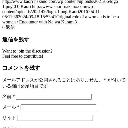
http://www.kaori-nakano.com/wp-content/uploads/2021/06/logo-
1.png
0
0
Kaori
http://www.kaori-nakano.com/wp-
content/uploads/2021/06/logo-1.png
Kaori
2016-04-11
05:11:36
2024-09-18 15:53:41
Original role of a woman is to be a
woman / Encounter with Najwa Karam 3
0
返信
返信を残す
Want to join the discussion?
Feel free to contribute!
コメントを残す
メールアドレスが公開されることはありません。
*
が付いて
いる欄は必須項目です
名前
*
メール
*
サイト