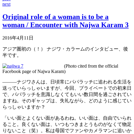
next
Original role of a woman is to be a
woman / Encounter with Najwa Karam 3
2016年4月11日
アジア圏初の（！） ナジワ・カラームのインタビュー、後
半です。
(Photo cited from the official
Facebook page of Najwa Karam)
―――ナジワさんは、日頃常にパパラッチに追われる生活を
送っていらっしゃいますが、今回、プライベートでの初来日
で、パパラッチを意識しなくてもいい数日間を過ごされてい
ますね。そのギャップは、失礼ながら、どのように感じてい
らっしゃいますか？
「いい面とよくない面があるわね。いい面は、自由でいられ
ること。良くない面は、いつもつきまとうものがなくて物足
りないこと（笑）。私は母国でファンやカメラマンに追いか