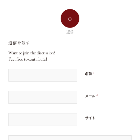
0
返信
返信を残す
Want to join the discussion?
Feel free to contribute!
*
名前
*
メール
サイト