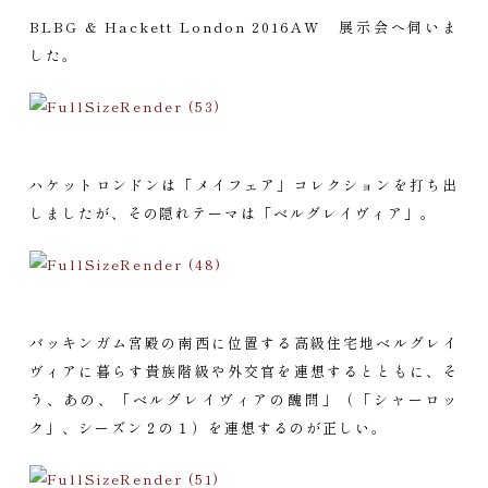
BLBG & Hackett London 2016AW 展示会へ伺いま
した。
ハケットロンドンは「メイフェア」コレクションを打ち出
しましたが、その隠れテーマは「ベルグレイヴィア」。
バッキンガム宮殿の南西に位置する高級住宅地ベルグレイ
ヴィアに暮らす貴族階級や外交官を連想するとともに、そ
う、あの、「ベルグレイヴィアの醜問」（「シャーロッ
ク」、シーズン２の１）を連想するのが正しい。