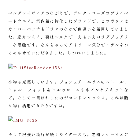
ベルグレイヴィアつながりで、デレク・ローズのプライベ
ートウエア。室内着に特化したブランドで、このガウンは
カンバーバッチもドラマのなかで色違いを着用していまし
た。総カシミア、裏はシルクで、えもいえぬラグジュアリ
ーな感触です。なんちゃってアイリーン気分でモデルをつ
とめさせていただきました。しつれいしました。
小物も充実しています。ジョシュア・エリスのストール、
トゥルーフィット＆ヒルのコームやネイルケアキットな
ど。そして一目ぼれしたのがロンドンソックス。これは贈
り物に活用できそうですね。
そして根強い流行が続くライダースも。老舗レザーウエア