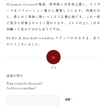
のJames Groseが復活、昨年秋に日本初上陸し、ライダ
ースをバリエーション豊かに提案しています。肉厚なの
に、柔らかく身体に吸いつくような着心地です。これ一枚
で気分も印象もがらりと変わります。ドレスの上にこれを
羽織って出かけるのもありですね。
BLBG & Hackett London スタッフのみなさま、あり
がとうございました。
0
返信
返信を残す
Want to join the discussion?
Feel free to contribute!
*
名前