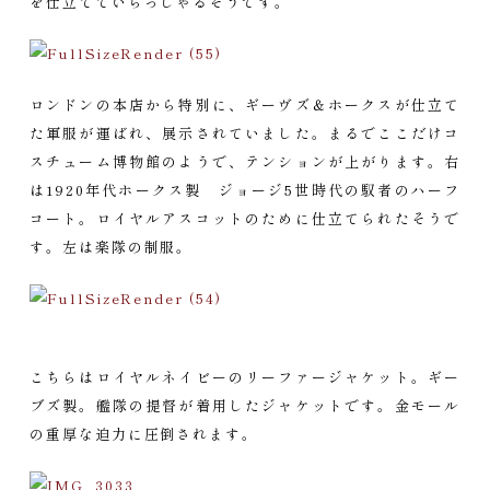
を仕立てていらっしゃるそうです。
ロンドンの本店から特別に、ギーヴズ＆ホークスが仕立て
た軍服が運ばれ、展示されていました。まるでここだけコ
スチューム博物館のようで、テンションが上がります。右
は1920年代ホークス製 ジョージ5世時代の馭者のハーフ
コート。ロイヤルアスコットのために仕立てられたそうで
す。左は楽隊の制服。
こちらはロイヤルネイビーのリーファージャケット。ギー
ブズ製。艦隊の提督が着用したジャケットです。金モール
の重厚な迫力に圧倒されます。