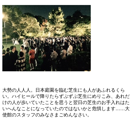
大勢の人人人。日本庭園を臨む芝生にも人があふれるくら
い。ハイヒールで降りたらずぶずぶ芝生にめりこみ、あれだ
けの人が歩いていたことを思うと翌日の芝生のお手入れはた
いへんなことになっていたのではないかと危惧します……大
使館のスタッフのみなさまごめんなさい。