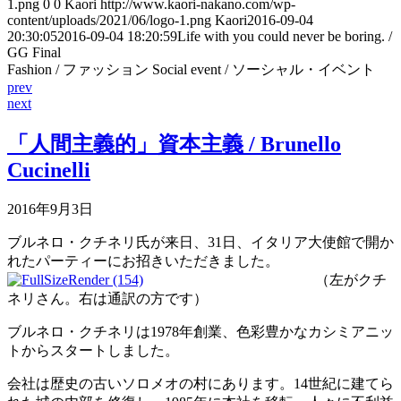
1.png
0
0
Kaori
http://www.kaori-nakano.com/wp-
content/uploads/2021/06/logo-1.png
Kaori
2016-09-04
20:30:05
2016-09-04 18:20:59
Life with you could never be boring. /
GG Final
Fashion / ファッション Social event / ソーシャル・イベント
prev
next
「人間主義的」資本主義 / Brunello
Cucinelli
2016年9月3日
ブルネロ・クチネリ氏が来日、31日、イタリア大使館で開か
れたパーティーにお招きいただきました。
（左がクチ
ネリさん。右は通訳の方です）
ブルネロ・クチネリは1978年創業、色彩豊かなカシミアニッ
トからスタートしました。
会社は歴史の古いソロメオの村にあります。14世紀に建てら