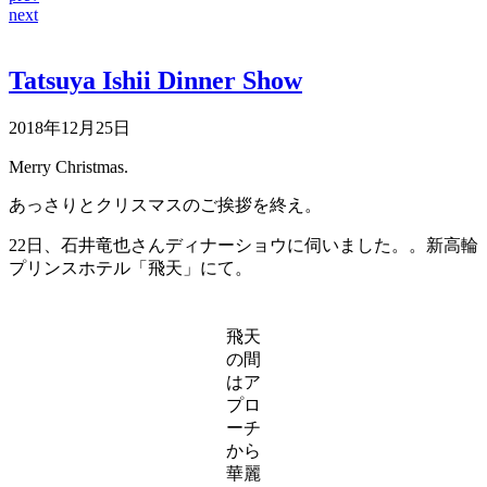
next
Tatsuya Ishii Dinner Show
2018年12月25日
Merry Christmas.
あっさりとクリスマスのご挨拶を終え。
22日、石井竜也さんディナーショウに伺いました。。新高輪
プリンスホテル「飛天」にて。
飛天
の間
はア
プロ
ーチ
から
華麗