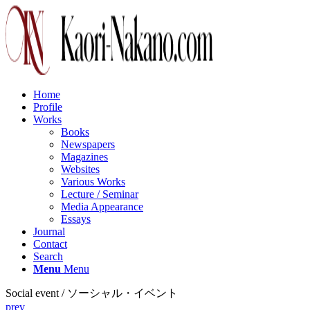
Home
Profile
Works
Books
Newspapers
Magazines
Websites
Various Works
Lecture / Seminar
Media Appearance
Essays
Journal
Contact
Search
Menu
Menu
Social event / ソーシャル・イベント
prev