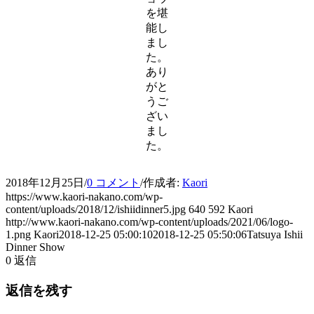
を堪
能し
まし
た。
あり
がと
うご
ざい
まし
た。
2018年12月25日
/
0 コメント
/
作成者:
Kaori
https://www.kaori-nakano.com/wp-
content/uploads/2018/12/ishiidinner5.jpg
640
592
Kaori
http://www.kaori-nakano.com/wp-content/uploads/2021/06/logo-
1.png
Kaori
2018-12-25 05:00:10
2018-12-25 05:50:06
Tatsuya Ishii
Dinner Show
0
返信
返信を残す