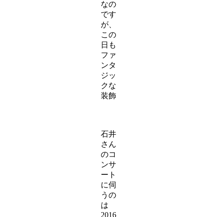
なの
です
が、
この
日も
ファ
ンタ
ジッ
クな
装飾
石井
さん
のコ
ンサ
ート
に伺
うの
は
2016