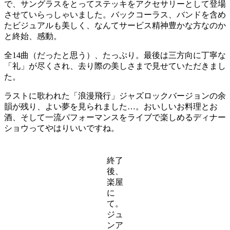
で、サングラスをとってステッキをアクセサリーとして登場
させていらっしゃいました。バックコーラス、バンドを含め
たビジュアルも美しく、なんてサービス精神豊かな方なのか
と終始、感動。
全14曲（だったと思う）、たっぷり。最後は三方向に丁寧な
「礼」が尽くされ、去り際の美しさまで見せていただきまし
た。
ラストに歌われた「浪漫飛行」ジャズロックバージョンの余
韻が残り、よい夢を見られました…。おいしいお料理とお
酒、そして一流パフォーマンスをライブで楽しめるディナー
ショウってやはりいいですね。
終了
後、
楽屋
に
て。
ジュ
ンア