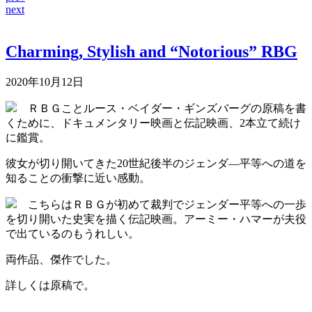
next
Charming, Stylish and “Notorious” RBG
2020年10月12日
ＲＢＧことルース・ベイダー・ギンズバーグの原稿を書
くために、ドキュメンタリー映画と伝記映画、2本立て続け
に鑑賞。
彼女が切り開いてきた20世紀後半のジェンダ―平等への道を
知ることの衝撃に近い感動。
こちらはＲＢＧが初めて裁判でジェンダー平等への一歩
を切り開いた史実を描く伝記映画。アーミー・ハマーが夫役
で出ているのもうれしい。
両作品、傑作でした。
詳しくは原稿で。