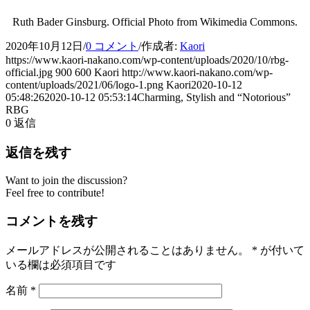
Ruth Bader Ginsburg. Official Photo from Wikimedia Commons.
2020年10月12日
/
0 コメント
/
作成者:
Kaori
https://www.kaori-nakano.com/wp-content/uploads/2020/10/rbg-
official.jpg
900
600
Kaori
http://www.kaori-nakano.com/wp-
content/uploads/2021/06/logo-1.png
Kaori
2020-10-12
05:48:26
2020-10-12 05:53:14
Charming, Stylish and “Notorious”
RBG
0
返信
返信を残す
Want to join the discussion?
Feel free to contribute!
コメントを残す
メールアドレスが公開されることはありません。
*
が付いて
いる欄は必須項目です
名前
*