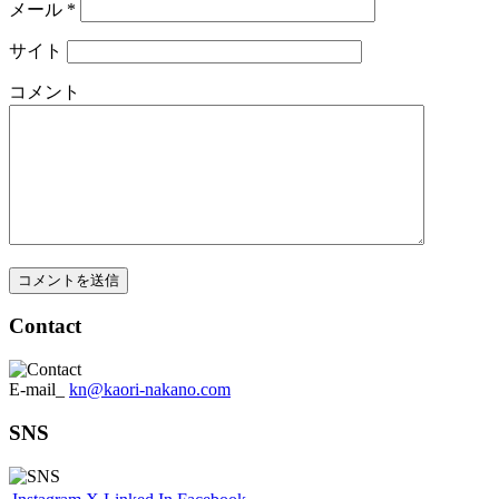
メール
*
サイト
コメント
Contact
E-mail_
kn@kaori-nakano.com
SNS