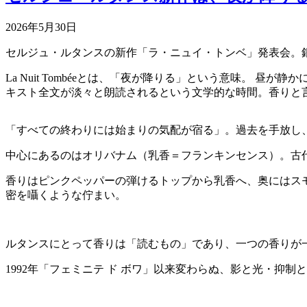
2026年5月30日
セルジュ・ルタンスの新作「ラ・ニュイ・トンベ」発表会。
La Nuit Tombéeとは、「夜が降りる」という意味。
キスト全文が淡々と朗読されるという文学的な時間。香りと
「すべての終わりには始まりの気配が宿る」。過去を手放し
中心にあるのはオリバナム（乳香＝フランキンセンス）。古
香りはピンクペッパーの弾けるトップから乳香へ、奥にはス
密を囁くような佇まい。
ルタンスにとって香りは「読むもの」であり、一つの香りが
1992年「フェミニテ ド ボワ」以来変わらぬ、影と光・抑