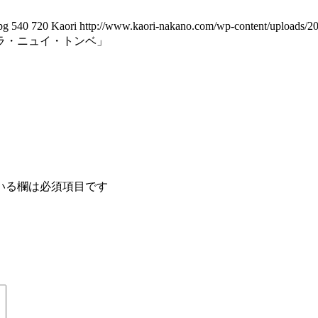
pg
540
720
Kaori
http://www.kaori-nakano.com/wp-content/uploads/2
ラ・ニュイ・トンベ」
いる欄は必須項目です