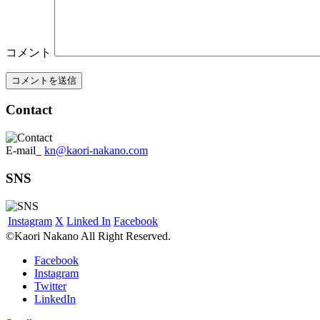
コメント
Contact
E-mail_
kn@kaori-nakano.com
SNS
Instagram
X
Linked In
Facebook
©Kaori Nakano All Right Reserved.
Facebook
Instagram
Twitter
LinkedIn