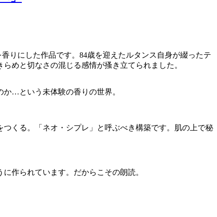
一瞬を香りにした作品です。84歳を迎えたルタンス自身が綴ったテ
きらめと切なさの混じる感情が搔き立てられました。
のか…という未体験の香りの世界。
。
をつくる。「ネオ・シプレ」と呼ぶべき構築です。肌の上で秘
うに作られています。だからこその朗読。