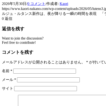
2026年5月30日
/
0 コメント
/
作成者:
Kaori
https://www.kaori-nakano.com/wp-content/uploads/2026/05/lutens3.j
ルジュ・ルタンス新作は、夜が降りる一瞬の時間を表現 「
0
返信
返信を残す
Want to join the discussion?
Feel free to contribute!
コメントを残す
メールアドレスが公開されることはありません。
*
が付いて
名前
*
メール
*
サイト