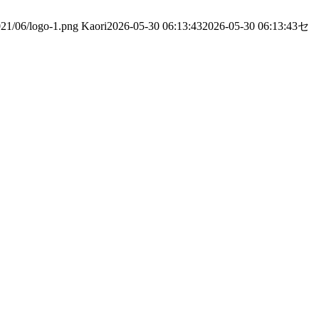
021/06/logo-1.png
Kaori
2026-05-30 06:13:43
2026-05-30 06:13:43
セ