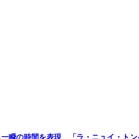
る一瞬の時間を表現 「ラ・ニュイ・トン