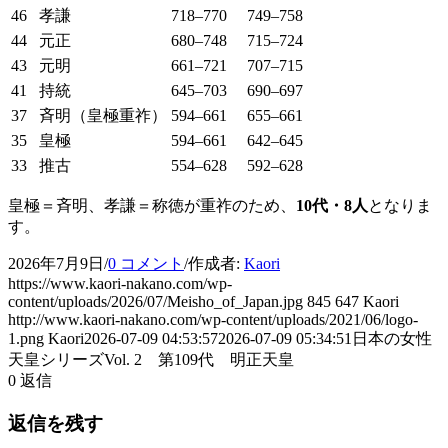
46
孝謙
718–770
749–758
44
元正
680–748
715–724
43
元明
661–721
707–715
41
持統
645–703
690–697
37
斉明（皇極重祚）
594–661
655–661
35
皇極
594–661
642–645
33
推古
554–628
592–628
皇極＝斉明、孝謙＝称徳が重祚のため、
10代・8人
となりま
す。
2026年7月9日
/
0 コメント
/
作成者:
Kaori
https://www.kaori-nakano.com/wp-
content/uploads/2026/07/Meisho_of_Japan.jpg
845
647
Kaori
http://www.kaori-nakano.com/wp-content/uploads/2021/06/logo-
1.png
Kaori
2026-07-09 04:53:57
2026-07-09 05:34:51
日本の女性
天皇シリーズVol. 2 第109代 明正天皇
0
返信
返信を残す