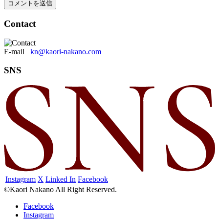
Contact
E-mail_
kn@kaori-nakano.com
SNS
Instagram
X
Linked In
Facebook
©Kaori Nakano All Right Reserved.
Facebook
Instagram