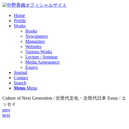
Home
Profile
Works
Books
Newspapers
Magazines
Websites
Various Works
Lecture / Seminar
Media Appearance
Essays
Journal
Contact
Search
Menu
Menu
Culture of Next Generation / 次世代文化・次世代日本 Essay / エ
ッセイ
prev
next