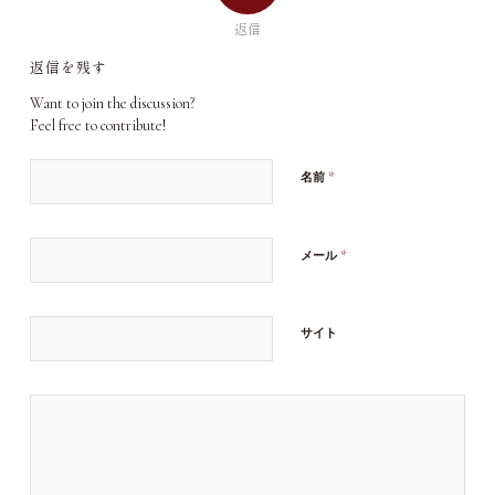
返信
返信を残す
Want to join the discussion?
Feel free to contribute!
*
名前
*
メール
サイト