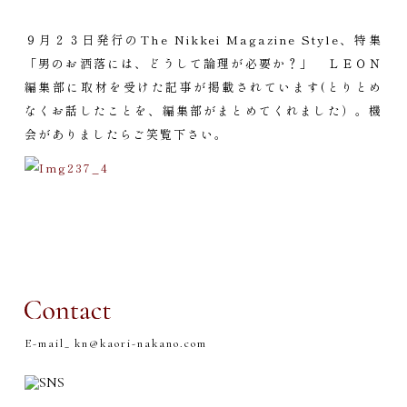
９月２３日発行のThe Nikkei Magazine Style、特集
「男のお洒落には、どうして論理が必要か？」 ＬＥＯＮ
編集部に取材を受けた記事が掲載されています(とりとめ
なくお話したことを、編集部がまとめてくれました）。機
会がありましたらご笑覧下さい。
E-mail_
kn@kaori-nakano.com