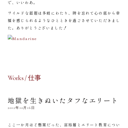
で、いいわあ。
ワイルドな話題は多岐にわたり、時を忘れて心の底から幸
福を感じられるようなひとときを過ごさせていただきまし
た。ありがとうございました！
Works / 仕事
地獄を生きぬいたタフなエリート
2012年10月16日
ここ一か月ほど懸案だった、富裕層とエリート教育につい