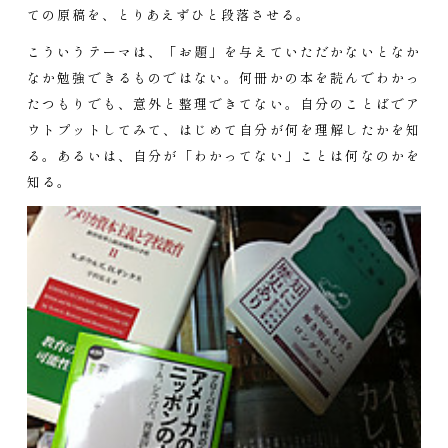
ての原稿を、とりあえずひと段落させる。
こういうテーマは、「お題」を与えていただかないとなか
なか勉強できるものではない。何冊かの本を読んでわかっ
たつもりでも、意外と整理できてない。自分のことばでア
ウトプットしてみて、はじめて自分が何を理解したかを知
る。あるいは、自分が「わかってない」ことは何なのかを
知る。