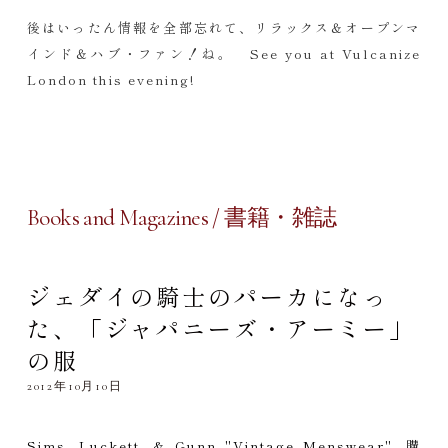
後はいったん情報を全部忘れて、リラックス＆オープンマ
インド＆ハブ・ファン！ね。 See you at Vulcanize
London this evening!
Books and Magazines / 書籍・雑誌
ジェダイの騎士のパーカになっ
た、「ジャパニーズ・アーミー」
の服
2012年10月10日
Sims, Luckett, & Gunn "Vintage Menswear". 購