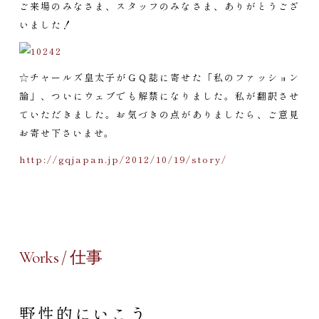
ご来場のみなさま、スタッフのみなさま、ありがとうござ
いました！
☆チャールズ皇太子がＧＱ誌に寄せた「私のファッション
論」、ついにウェブでも解禁になりました。私が翻訳させ
ていただきました。お気づきの点がありましたら、ご意見
お寄せ下さいませ。
http://gqjapan.jp/2012/10/19/story/
Works / 仕事
野性的にいこう