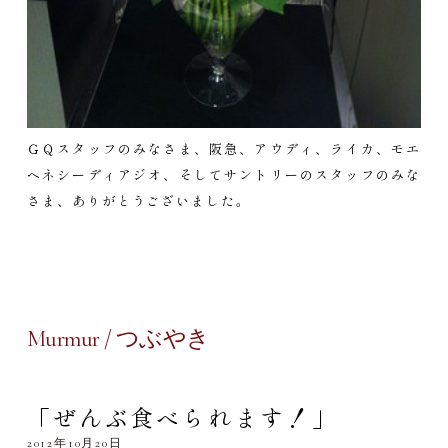
ＧＱスタッフのみなさま、阪急、アウディ、ライカ、モエ
ヘネシーディアジオ、そしてサントリーのスタッフのみな
さま、ありがとうございました。
Murmur / つぶやき
「ぜんぶ食べられます！」
2012年10月20日