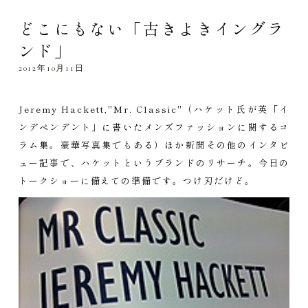
どこにもない「古きよきイングラ
ンド」
2012年10月11日
Jeremy Hackett,"Mr. Classic"（ハケット氏が英「イ
ンデペンデント」に書いたメンズファッションに関するコ
ラム集。豪華写真集でもある）ほか新聞その他のインタビ
ュー記事で、ハケットというブランドのリサーチ。今日の
トークショーに備えての準備です。つけ刃だけど。