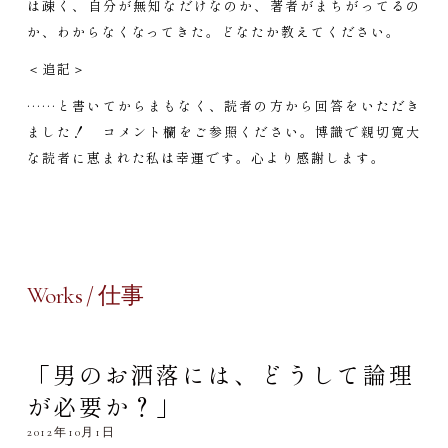
は疎く、自分が無知なだけなのか、著者がまちがってるの
か、わからなくなってきた。どなたか教えてください。
＜追記＞
……と書いてからまもなく、読者の方から回答をいただき
ました！ コメント欄をご参照ください。博識で親切寛大
な読者に恵まれた私は幸運です。心より感謝します。
Works / 仕事
「男のお洒落には、どうして論理
が必要か？」
2012年10月1日