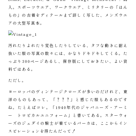
入。スポーツウエア、ワークウエア、ミリタリーの「ほん
もの」の古着をディテールまで詳しく写した、メンズウエ
アの大型写真本。
汚れたりよれたり変色したりしている、タフな動きに耐え
抜いた服の写真の数々には、かなりドキドキしてくる。た
っぷり300ページあるし、保存版にしておきたい、よい資
料ではある。
ただし。
ヨーロッパのヴィンテージクローズが多いのだけれど、東
洋のものもあって、「？？？」と感じた服もあるのです
ね。たとえばコレ。「1940年代のジャパニーズ・アーミ
ー トロピカルユニフォーム」と書いてある。スターウォ
ーズのジェダイの騎士が着ているパーカは、ここからイン
スピレーションを得たんだって！