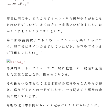
2012年10月29日
昨日は雨の中、あちこちでイベントやら選挙やらがおこな
われた日でしたが、多くの方にご来場いただきました。ほ
んとうにありがとうございました。
第二部の富山女子たちとのトークショーも楽しかったで
す。終了後はサイン会までしていただき、お花やワインま
で頂戴しました(T_T)
写真右は、トークショーでご一緒に登壇した、農業で起業
した元気な富山女子、橋本めぐみさん。
その後も休む間もなく北日本放送の取材やらなんやらが続
き、盛りだくさんの一日でしたが、一夜明けても感激の余
韻が続いています。
今朝の北日本新聞がさっそく記事にしてくださいました。