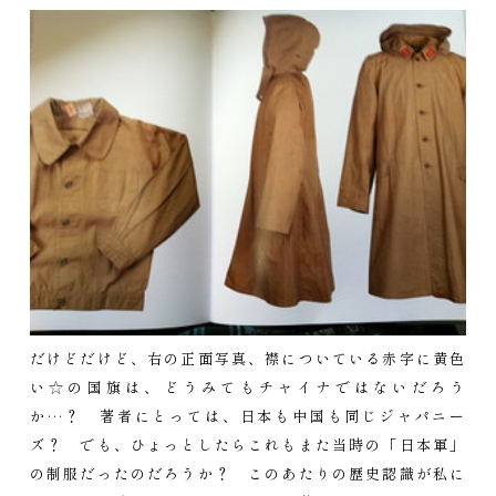
だけどだけど、右の正面写真、襟についている赤字に黄色
い☆の国旗は、どうみてもチャイナではないだろう
か…？ 著者にとっては、日本も中国も同じジャパニー
ズ？ でも、ひょっとしたらこれもまた当時の「日本軍」
の制服だったのだろうか？ このあたりの歴史認識が私に