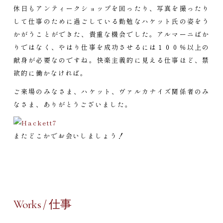
休日もアンティークショップを回ったり、写真を撮ったり
して仕事のために過ごしている勤勉なハケット氏の姿をう
かがうことができた、貴重な機会でした。アルマーニばか
りではなく、やはり仕事を成功させるには１００％以上の
献身が必要なのですね。快楽主義的に見える仕事ほど、禁
欲的に働かなければ。
ご来場のみなさま、ハケット、ヴァルカナイズ関係者のみ
なさま、ありがとうございました。
またどこかでお会いしましょう！
Works / 仕事