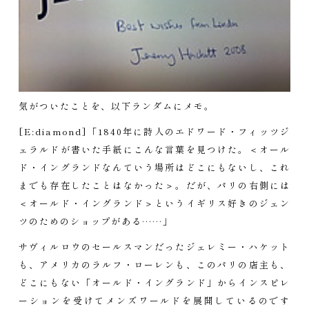
気がついたことを、以下ランダムにメモ。
[E:diamond]「1840年に詩人のエドワード・フィッツジ
ェラルドが書いた手紙にこんな言葉を見つけた。＜オール
ド・イングランドなんていう場所はどこにもないし、これ
までも存在したことはなかった＞。だが、パリの右側には
＜オールド・イングランド＞というイギリス好きのジェン
ツのためのショップがある……」
サヴィルロウのセールスマンだったジェレミー・ハケット
も、アメリカのラルフ・ローレンも、このパリの店主も、
どこにもない「オールド・イングランド」からインスピレ
ーションを受けてメンズワールドを展開しているのです