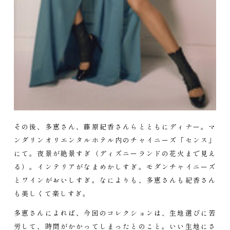
その後、多恵さん、藤原紀香さんらとともにディナー。マ
ンダリンオリエンタルホテル内のチャイニーズ「センス」
にて。夜景が絶景すぎ（ディズニーランドの花火まで見え
る）。インテリアがなまめかしすぎ。モダンチャイニーズ
とワインがおいしすぎ。なによりも、多恵さんも紀香さん
も美しくて楽しすぎ。
多恵さんによれば、今回のコレクションは、生地選びに苦
労して、時間がかかってしまったとのこと。いい生地にさ