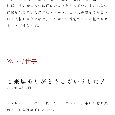
けば、その後の人生は何が来ようとやっていける。地獄の
経験を生きぬいたタフなエリート。日本に必要なのもこう
いう人材じゃないのか。甘やかした環境でモノを覚えさせ
ることではなくて。
Works / 仕事
ご来場ありがとうございました！
2012年10月12日
ジェレミー・ハケット氏とのトークショー、楽しい雰囲気
のうちに無事終了しました。