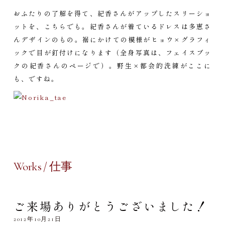
おふたりの了解を得て、紀香さんがアップしたスリーショ
ットを、こちらでも。紀香さんが着ているドレスは多恵さ
んデザインのもの。裾にかけての模様がヒョウ×グラフィ
ックで目が釘付けになります（全身写真は、フェイスブッ
クの紀香さんのページで）。野生×都会的洗練がここに
も、ですね。
Works / 仕事
ご来場ありがとうございました！
2012年10月21日