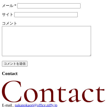
メール
*
サイト
コメント
Contact
E-mail_
nakanokaori@office.niffy.jp