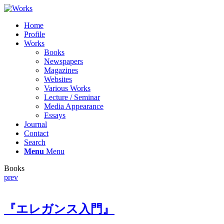
Home
Profile
Works
Books
Newspapers
Magazines
Websites
Various Works
Lecture / Seminar
Media Appearance
Essays
Journal
Contact
Search
Menu
Menu
Books
prev
『エレガンス入門』