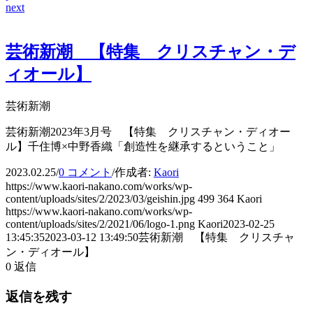
next
芸術新潮 【特集 クリスチャン・デ
ィオール】
芸術新潮
芸術新潮2023年3月号 【特集 クリスチャン・ディオー
ル】千住博×中野香織「創造性を継承するということ」
2023.02.25
/
0 コメント
/
作成者:
Kaori
https://www.kaori-nakano.com/works/wp-
content/uploads/sites/2/2023/03/geishin.jpg
499
364
Kaori
https://www.kaori-nakano.com/works/wp-
content/uploads/sites/2/2021/06/logo-1.png
Kaori
2023-02-25
13:45:35
2023-03-12 13:49:50
芸術新潮 【特集 クリスチャ
ン・ディオール】
0
返信
返信を残す