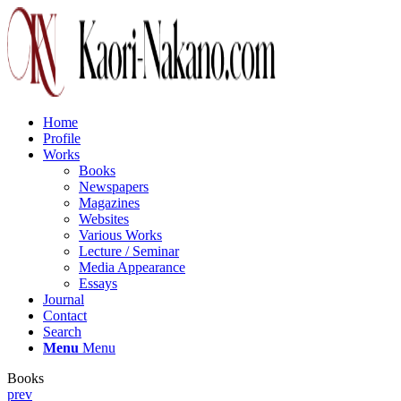
Home
Profile
Works
Books
Newspapers
Magazines
Websites
Various Works
Lecture / Seminar
Media Appearance
Essays
Journal
Contact
Search
Menu
Menu
Books
prev