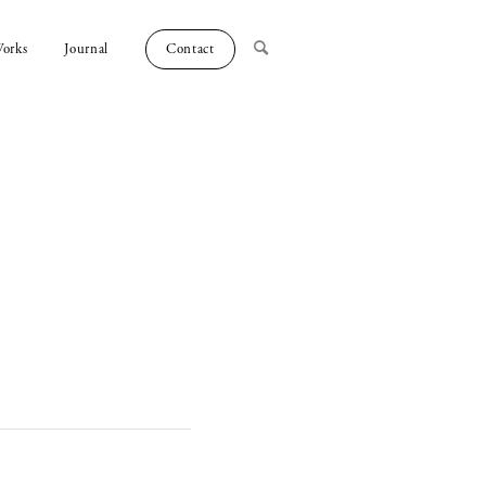
orks
Journal
Contact