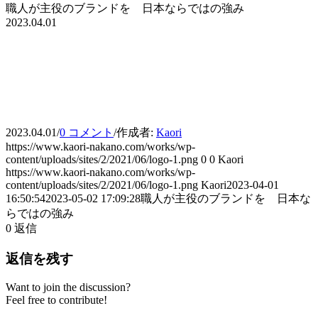
職人が主役のブランドを 日本ならではの強み
2023.04.01
2023.04.01
/
0 コメント
/
作成者:
Kaori
https://www.kaori-nakano.com/works/wp-
content/uploads/sites/2/2021/06/logo-1.png
0
0
Kaori
https://www.kaori-nakano.com/works/wp-
content/uploads/sites/2/2021/06/logo-1.png
Kaori
2023-04-01
16:50:54
2023-05-02 17:09:28
職人が主役のブランドを 日本な
らではの強み
0
返信
返信を残す
Want to join the discussion?
Feel free to contribute!