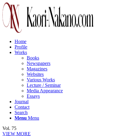
Home
Profile
Works
Books
Newspapers
Magazines
Websites
Various Works
Lecture / Seminar
Media Appearance
Essays
Journal
Contact
Search
Menu
Menu
Vol. 75
VIEW MORE