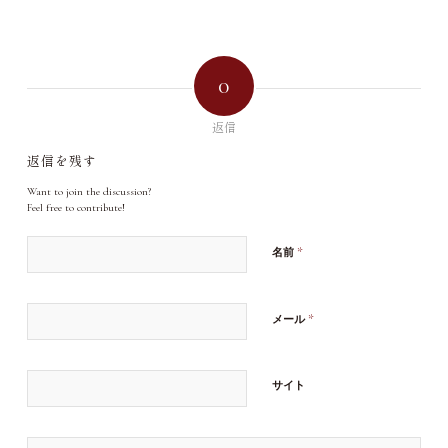
0
返信
返信を残す
Want to join the discussion?
Feel free to contribute!
*
名前
*
メール
サイト