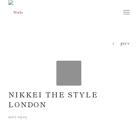
prev
NIKKEI THE STYLE
LONDON
2017.09.03