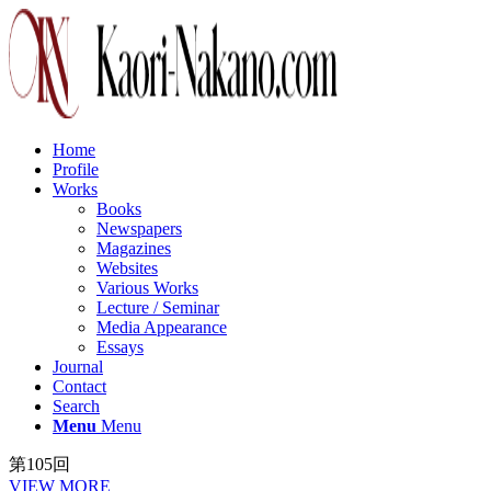
Home
Profile
Works
Books
Newspapers
Magazines
Websites
Various Works
Lecture / Seminar
Media Appearance
Essays
Journal
Contact
Search
Menu
Menu
第105回
VIEW MORE