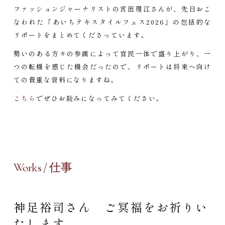
ファッションジャーナリストの宮田理江さんが、先日おこ
なわれた「あいちテキスタイルフェス2026」の包括的な
リポートをまとめてくださっています。
勢いのある方々の参画によって官民一体で盛り上がり、一
つの転機を感じた機会だったので、リポートは将来へ向け
ての貴重な資料になりますね。
こちら
でぜひお読みになってみてください。
Works / 仕事
神足裕司さん ご冥福をお祈りい
たします