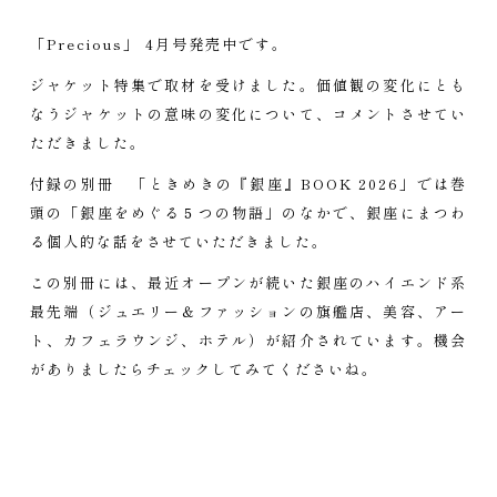
「Precious」 4月号発売中です。
ジャケット特集で取材を受けました。価値観の変化にとも
なうジャケットの意味の変化について、コメントさせてい
ただきました。
付録の別冊 「ときめきの『銀座』BOOK 2026」では巻
頭の「銀座をめぐる５つの物語」のなかで、銀座にまつわ
る個人的な話をさせていただきました。
この別冊には、最近オープンが続いた銀座のハイエンド系
最先端（ジュエリー＆ファッションの旗艦店、美容、アー
ト、カフェラウンジ、ホテル）が紹介されています。機会
がありましたらチェックしてみてくださいね。