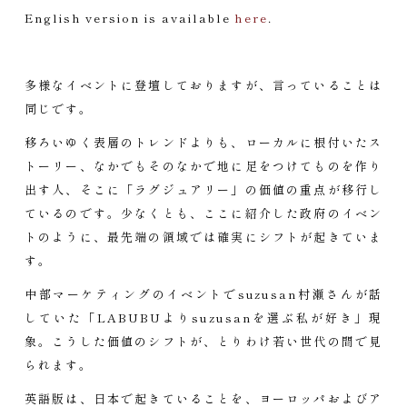
English version is available
here
.
多様なイベントに登壇しておりますが、言っていることは
同じです。
移ろいゆく表層のトレンドよりも、ローカルに根付いたス
トーリー、なかでもそのなかで地に足をつけてものを作り
出す人、そこに「ラグジュアリー」の価値の重点が移行し
ているのです。少なくとも、ここに紹介した政府のイベン
トのように、最先端の領域では確実にシフトが起きていま
す。
中部マーケティングのイベントでsuzusan村瀬さんが話
していた「LABUBUよりsuzusanを選ぶ私が好き」現
象。こうした価値のシフトが、とりわけ若い世代の間で見
られます。
英語版は、日本で起きていることを、ヨーロッパおよびア