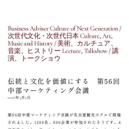
Business Adviser Culture of Next Generation /
次世代文化・次世代日本 Culture, Art,
Music and History / 美術、カルチュア、
音楽、ヒストリー Lecture, Talkshow / 講
演、トークショウ
伝統と文化を価値にする 第56回
中部マーケティング会議
2026年3月5日
第56回中部マーケティング会議が名古屋観光ホテルで開催
されました。1200名、500企業が参加されたそうです。4