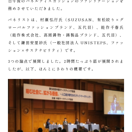
日午後のパネルディスカッションのファシリテーションを
務めさせていただきました。
パネリストは、村瀬弘行氏（SUZUSAN、有松絞り×グ
ローバルファッションブランド、五代目）、能作千春氏
（能作株式会社、高岡鋳物・錫製品ブランド、五代目）、
そして鎌田安里紗氏（一般社団法人 UNISTEPS、ファッ
ション×サステナビリティ）です。
3つの論点で展開しました。2時間たっぷり話が展開されま
したが、以下、ほんとにさわりの概要です。