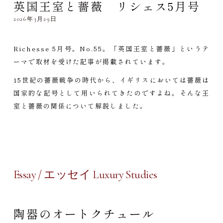
英国王室と薔薇 リシェス5月号
2026年3月29日
Richesse 5月号。No.55。「英国王室と薔薇」というテ
ーマで取材を受けた記事が掲載されています。
15世紀の薔薇戦争の時代から、イギリスにおいては薔薇は
国家的な記号として用いられてきたのですよね。そんな王
室と薔薇の関係について解説しました。
Essay / エッセイ Luxury Studies
陶器のオートクチュール