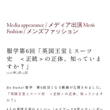
Media appearance / メディア出演 Men's
Fashion / メンズファッション
服学第6回「英国王室とスーツ
史 ＜正統＞の正体、知っていま
すか？」
2026年3月14日
Be Suits! 服学 第6回目となる動画が公開されました。
「
英国王室とスーツ史 ＜正統＞の正体、知っています
か？
」
4人の英国王室のメンバー（エドワード8世＝ウィンザー