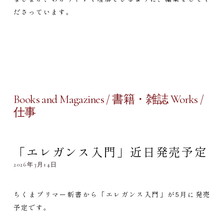
ださっています。
Books and Magazines / 書籍・雑誌 Works /
仕事
「エレガンス入門」近日発売予定
2026年3月14日
ちくまプリマー新書から「エレガンス入門」が5月に発売
予定です。