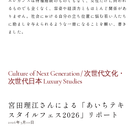
エレガンスは特権階級のものでもなく、女性だけに問われ
るものでも全くなく、容姿や経済力ともほとんど関係があ
りません。社会における自分の立ち位置に悩む若い人たち
に励ましを与えられるような一冊になることを願い、書き
ました。
Culture of Next Generation / 次世代文化・
次世代日本 Luxury Studies
宮田理江さんによる「あいちテキ
スタイルフェス2026」リポート
2026年3月10日