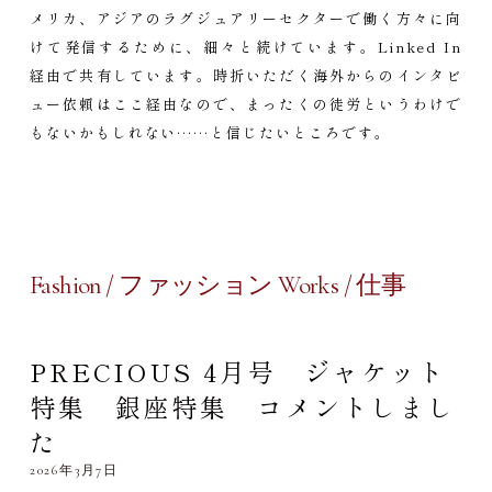
メリカ、アジアのラグジュアリーセクターで働く方々に向
けて発信するために、細々と続けています。Linked In
経由で共有しています。時折いただく海外からのインタビ
ュー依頼はここ経由なので、まったくの徒労というわけで
もないかもしれない……と信じたいところです。
Fashion / ファッション Works / 仕事
PRECIOUS 4月号 ジャケット
特集 銀座特集 コメントしまし
た
2026年3月7日