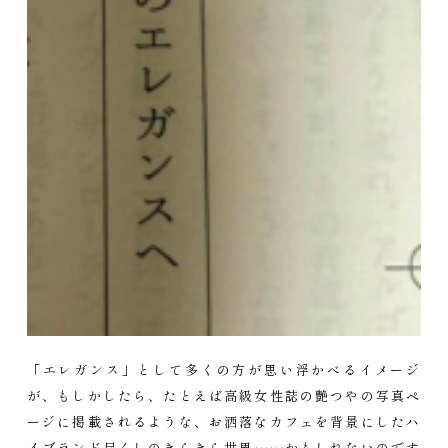
「エレガンス」として多くの方が思い浮かべるイメージ
が、もしかしたら、たとえば高級女性誌の艶つやの写真ペ
ージに掲載されるような、お洒落なカフェを背景にしたハ
イブランド尽くしのきらきら世界……かもしれないのです