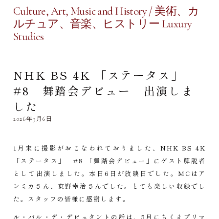
Culture, Art, Music and History / 美術、カ
ルチュア、音楽、ヒストリー Luxury
Studies
NHK BS 4K 「ステータス」
#8 舞踏会デビュー 出演しま
した
2026年3月6日
1月末に撮影がおこなわれておりました、NHK BS 4K
「ステータス」 #8 「舞踏会デビュー」にゲスト解説者
として出演しました。本日6日が放映日でした。MCはア
ンミカさん、東野幸治さんでした。とても楽しい収録でし
た。スタッフの皆様に感謝します。
ル・バル・デ・デビュタントの話は、5月にちくまプリマ