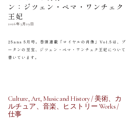
ン：ジツェン・ペマ・ワンチェク
王妃
2026年3月29日
25ans 5月号。巻頭連載「ロイヤルの肖像」Vol.5は、ブ
ータンの至宝、ジツェン・ペマ・ワンチェク王妃について
書いています。
Culture, Art, Music and History / 美術、カ
ルチュア、音楽、ヒストリー Works /
仕事