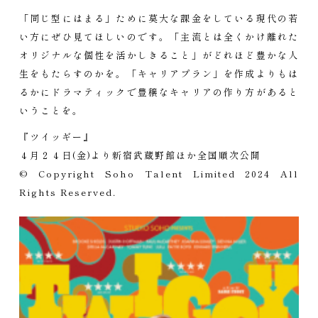
「同じ型にはまる」ために莫大な課金をしている現代の若
い方にぜひ見てほしいのです。「主流とは全くかけ離れた
オリジナルな個性を活かしきること」がどれほど豊かな人
生をもたらすのかを。「キャリアプラン」を作成よりもは
るかにドラマティックで豊穣なキャリアの作り方があると
いうことを。
『ツイッギー』
４月２４日(金)より新宿武蔵野館ほか全国順次公開
© Copyright Soho Talent Limited 2024 All
Rights Reserved.