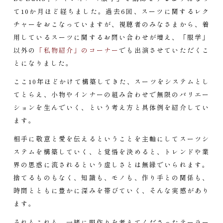
て10か月ほど経ちました。過去6回、スーツに関するレク
チャーをおこなっていますが、視聴者のみなさまから、着
用しているスーツに関するお問い合わせが増え、「服学」
以外の
「私物紹介」のコーナー
でも出演させていただくこ
とになりました。
ここ10年ほどかけて構築してきた、スーツをシステムとし
てとらえ、小物やインナーの組み合わせで無限のバリエー
ションを生んでいく、という考え方と具体例を紹介してい
ます。
相手に敬意と愛を伝えるということを主軸にしてスーツシ
ステムを構築していく、と覚悟を決めると、トレンドや業
界の思惑に流されるという虚しさとは無縁でいられます。
捨てるものもなく、知識も、モノも、作り手との関係も、
時間とともに豊かに深みを帯びていく、そんな実感があり
ます。
それもこれも、一緒に服作りを考えてくださったテーラー