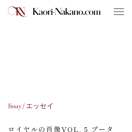
Essay / エッセイ
ロイヤルの肖像VOL. 5 ブータ