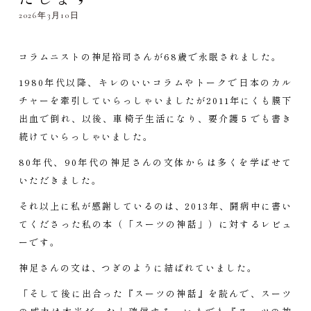
2026年3月10日
コラムニストの神足裕司さんが68歳で永眠されました。
1980年代以降、キレのいいコラムやトークで日本のカル
チャーを牽引していらっしゃいましたが2011年にくも膜下
出血で倒れ、以後、車椅子生活になり、要介護５でも書き
続けていらっしゃいました。
80年代、90年代の神足さんの文体からは多くを学ばせて
いただきました。
それ以上に私が感謝しているのは、2013年、闘病中に書い
てくださった私の本（「スーツの神話」）に対するレビュ
ーです。
神足さんの文は、つぎのように結ばれていました。
「そして後に出合った『スーツの神話』を読んで、スーツ