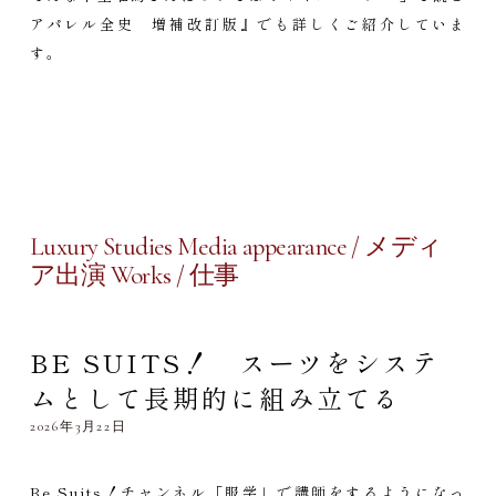
アパレル全史 増補改訂版』でも詳しくご紹介していま
す。
Luxury Studies Media appearance / メディ
ア出演 Works / 仕事
BE SUITS！ スーツをシステ
ムとして長期的に組み立てる
2026年3月22日
Be Suits！チャンネル「服学」で講師をするようになっ