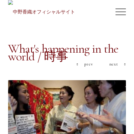
What's happening in the
world / 時事
prev
next