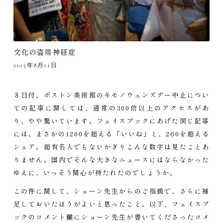
文化の盗用神経症
2015年8月11日
８日付、ボストン美術館のキモノウェンズデー中止につい
ての記事に関しては、通常の300倍以上のアクセスがあ
り、やや驚いています。フェイスブックにあげた同じ記事
には、まさかの1200を超える「いいね」と、260を超える
シェア。超有名人でもないかぎりこんな数字は見たことあ
りません。国内でそんな大きなニュースにはならなかった
ゆえに、いっそう関心が持たれたのでしょうか。
この件に関して、ショーン先生からのご指摘で、さらに補
足しておいたほうがよいと思ったこと。以下、フェイスブ
ックのコメント欄にショーン先生が書いてくださったコメ