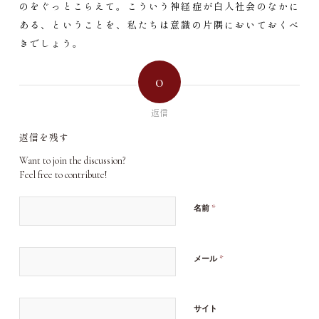
のをぐっとこらえて。こういう神経症が白人社会のなかに
ある、ということを、私たちは意識の片隅においておくべ
きでしょう。
0
返信
返信を残す
Want to join the discussion?
Feel free to contribute!
*
名前
*
メール
サイト